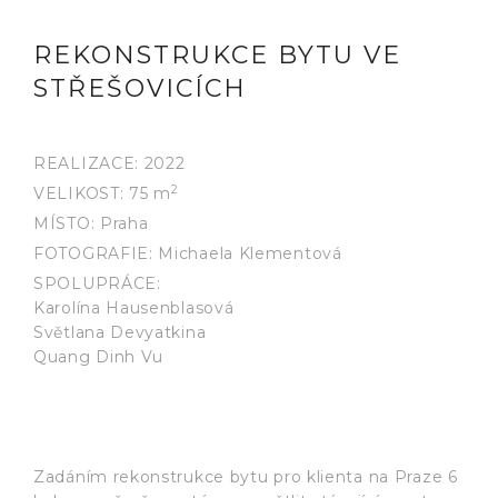
REKONSTRUKCE BYTU VE
STŘEŠOVICÍCH
REALIZACE: 2022
2
VELIKOST: 75 m
MÍSTO: Praha
FOTOGRAFIE: Michaela Klementová
SPOLUPRÁCE:
Karolína Hausenblasová
Světlana Devyatkina
Quang Dinh Vu
Zadáním rekonstrukce bytu pro klienta na Praze 6