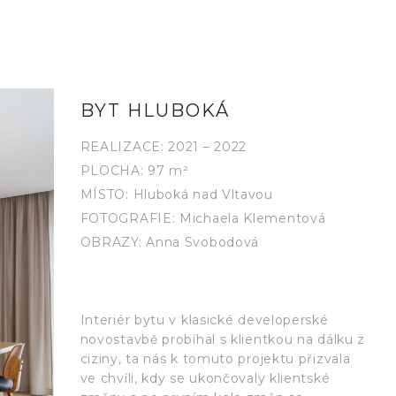
BYT HLUBOKÁ
REALIZACE: 2021 – 2022
PLOCHA: 97 m²
MÍSTO: Hluboká nad Vltavou
FOTOGRAFIE: Michaela Klementová
OBRAZY: Anna Svobodová
Interiér bytu v klasické developerské
novostavbě probíhal s klientkou na dálku z
ciziny, ta nás k tomuto projektu přizvala
ve chvíli, kdy se ukončovaly klientské